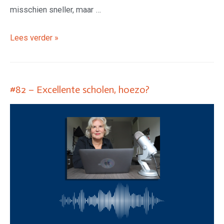
misschien sneller, maar …
Lees verder »
#82 – Excellente scholen, hoezo?