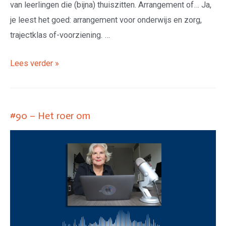
van leerlingen die (bijna) thuiszitten. Arrangement of… Ja,
je leest het goed: arrangement voor onderwijs en zorg,
trajectklas of-voorziening. …
Lees verder »
#90 – Het roer om