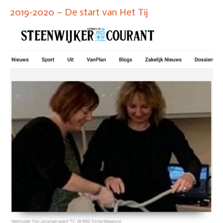
2019-2020 – De start van Het Tij