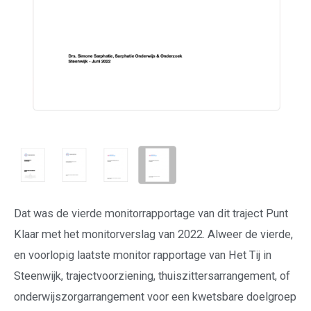
Dat was de vierde monitorrapportage van dit traject Punt
Klaar met het monitorverslag van 2022. Alweer de vierde,
en voorlopig laatste monitor rapportage van Het Tij in
Steenwijk, trajectvoorziening, thuiszittersarrangement, of
onderwijszorgarrangement voor een kwetsbare doelgroep