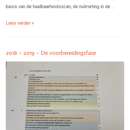
basis van de haalbaarheidsscan, de nulmeting in de …
Lees verder »
2018 – 2019 – De voorbereidingsfase