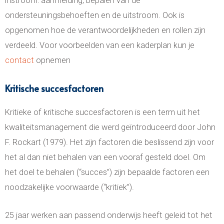
instroom: aanmelding, bepalen van de
ondersteuningsbehoeften en de uitstroom. Ook is
opgenomen hoe de verantwoordelijkheden en rollen zijn
verdeeld. Voor voorbeelden van een kaderplan kun je
contact
opnemen
Kritische succesfactoren
Kritieke of kritische succesfactoren is een term uit het
kwaliteitsmanagement die werd geïntroduceerd door John
F. Rockart (1979). Het zijn factoren die beslissend zijn voor
het al dan niet behalen van een vooraf gesteld doel. Om
het doel te behalen (“succes”) zijn bepaalde factoren een
noodzakelijke voorwaarde (“kritiek”).
25 jaar werken aan passend onderwijs heeft geleid tot het