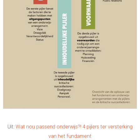
Uit:
Wat nou passend onderwijs?! 4 pijlers ter versterking
van het fundament