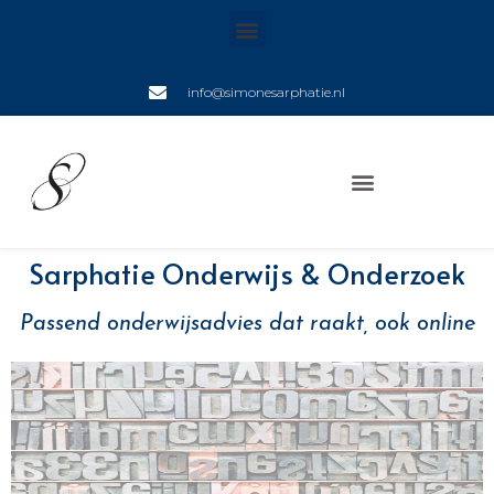
info@simonesarphatie.nl
Sarphatie Onderwijs & Onderzoek
Passend onderwijsadvies dat raakt, ook online