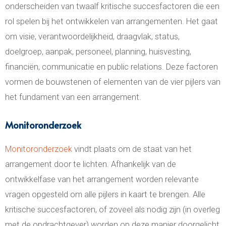
onderscheiden van twaalf kritische succesfactoren die een
rol spelen bij het ontwikkelen van arrangementen. Het gaat
om visie, verantwoordelijkheid, draagvlak, status,
doelgroep, aanpak, personeel, planning, huisvesting,
financiën, communicatie en public relations. Deze factoren
vormen de bouwstenen of elementen van de vier pijlers van
het fundament van een arrangement.
Monitoronderzoek
Monitoronderzoek
vindt plaats om de staat van het
arrangement door te lichten. Afhankelijk van de
ontwikkelfase van het arrangement worden relevante
vragen opgesteld om alle pijlers in kaart te brengen. Alle
kritische succesfactoren, of zoveel als nodig zijn (in overleg
met de opdrachtgever) worden op deze manier doorgelicht,