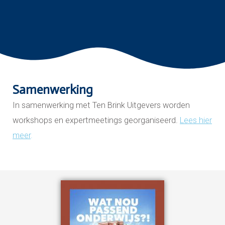
Samenwerking
In samenwerking met Ten Brink Uitgevers worden
workshops en expertmeetings georganiseerd.
Lees hier
meer
.