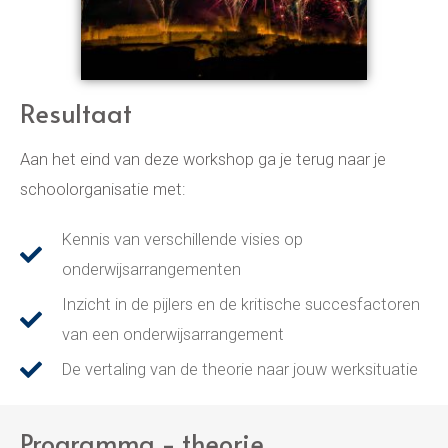
Resultaat
Aan het eind van deze workshop ga je terug naar je
schoolorganisatie met:
Kennis van verschillende visies op
onderwijsarrangementen
Inzicht in de pijlers en de kritische succesfactoren
van een onderwijsarrangement
De vertaling van de theorie naar jouw werksituatie
Programma - theorie