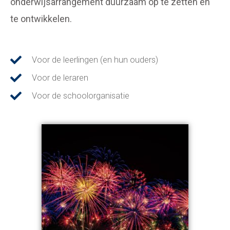
onderwijsarrangement duurzaam op te zetten en
te ontwikkelen.
Voor de leerlingen (en hun ouders)
Voor de leraren
Voor de schoolorganisatie