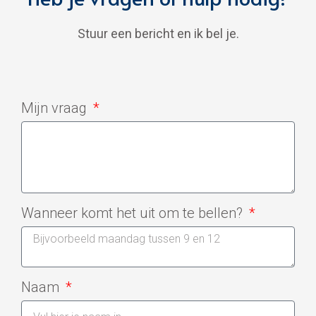
Stuur een bericht en ik bel je.
Mijn vraag
Wanneer komt het uit om te bellen?
Naam