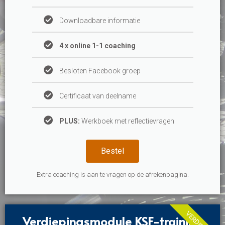
Downloadbare informatie
4 x online 1-1 coaching
Besloten Facebook groep
Certificaat van deelname
PLUS:
Werkboek met reflectievragen
Bestel
Extra coaching is aan te vragen op de afrekenpagina.
VERDIEPING
Verdiepingsmodule KSF-training