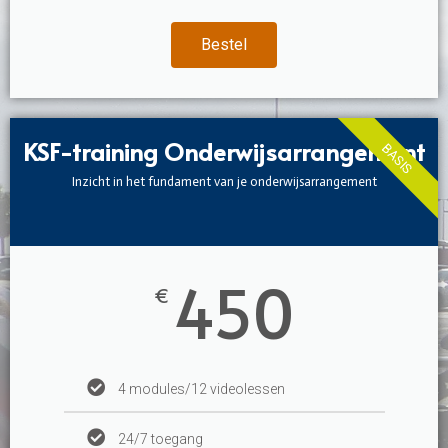
Bestel
KSF-training Onderwijsarrangement
BASIS
Inzicht in het fundament van je onderwijsarrangement
450
€
4 modules/12 videolessen
24/7 toegang