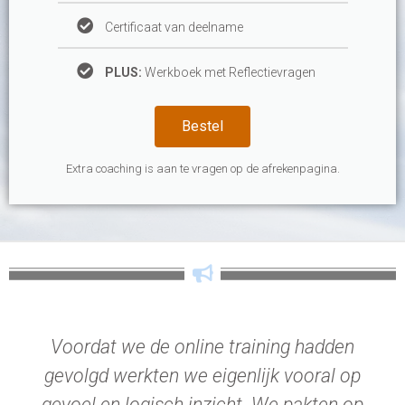
Certificaat van deelname
PLUS:
Werkboek met Reflectievragen
Bestel
Extra coaching is aan te vragen op de afrekenpagina.
Voordat we de online training hadden
gevolgd werkten we eigenlijk vooral op
gevoel en logisch inzicht. We pakten op