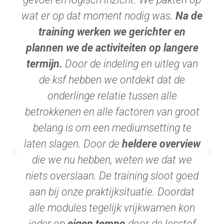
wat er op dat moment nodig was.
Na de
training werken we gerichter en
plannen we de activiteiten op langere
termijn.
Door de indeling en uitleg van
de ksf hebben we ontdekt dat de
onderlinge relatie tussen alle
betrokkenen en alle factoren van groot
belang is om een mediumsetting te
laten slagen. Door de
heldere overview
die we nu hebben, weten we dat we
niets overslaan. De training sloot goed
aan bij onze praktijksituatie. Doordat
alle modules tegelijk vrijkwamen kon
ieder op
eigen tempo
door de lesstof