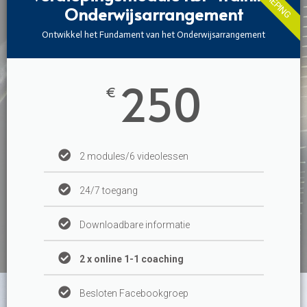
Onderwijsarrangement
Ontwikkel het Fundament van het Onderwijsarrangement
250
€
2 modules/6 videolessen
24/7 toegang
Downloadbare informatie
2 x online 1-1 coaching
Besloten Facebookgroep