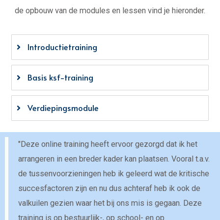
de opbouw van de modules en lessen vind je hieronder.
Introductietraining
Basis ksf-training
Verdiepingsmodule
"Deze online training heeft ervoor gezorgd dat ik het
arrangeren in een breder kader kan plaatsen. Vooral t.a.v.
de tussenvoorzieningen heb ik geleerd wat de kritische
succesfactoren zijn en nu dus achteraf heb ik ook de
valkuilen gezien waar het bij ons mis is gegaan. Deze
training is op bestuurlijk-, op school- en op