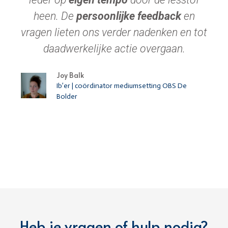
heen. De
persoonlijke feedback
en
vragen lieten ons verder nadenken en tot
daadwerkelijke actie overgaan.
Joy Balk
Ib’er | coördinator mediumsetting OBS De
Bolder
Heb je vragen of hulp nodig?