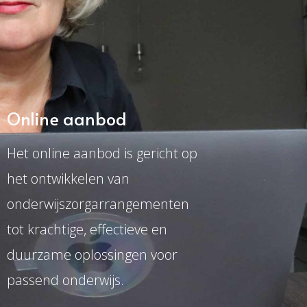
Online aanbod
Het online aanbod is gericht op
het ontwikkelen van
onderwijszorgarrangementen
tot krachtige, effectieve en
duurzame oplossingen voor
passend onderwijs.