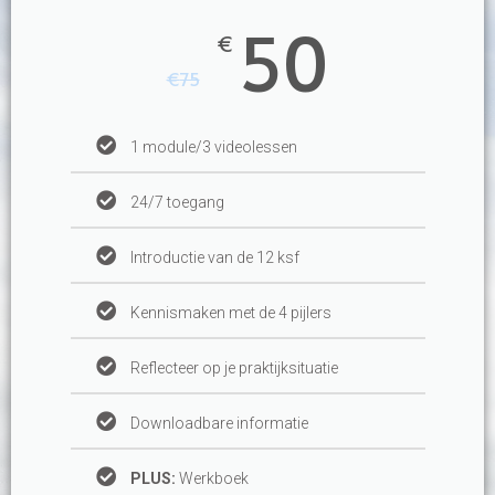
50
€
€
75
1 module/3 videolessen
24/7 toegang
Introductie van de 12 ksf
Kennismaken met de 4 pijlers
Reflecteer op je praktijksituatie
Downloadbare informatie
PLUS:
Werkboek